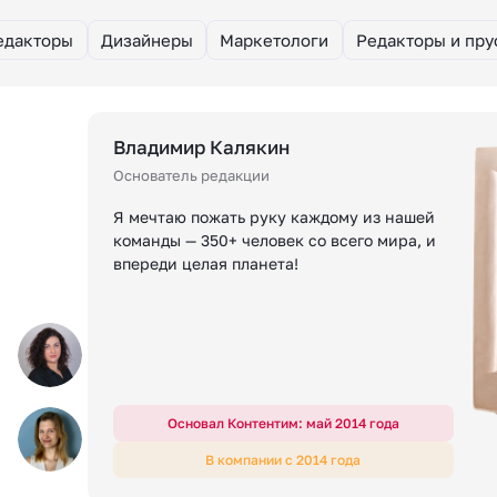
едакторы
Дизайнеры
Маркетологи
Редакторы и пр
Владимир Калякин
Основатель редакции
Я мечтаю пожать руку каждому из нашей
команды — 350+ человек со всего мира, и
впереди целая планета!
Основал Контентим: май 2014 года
В компании с 2014 года