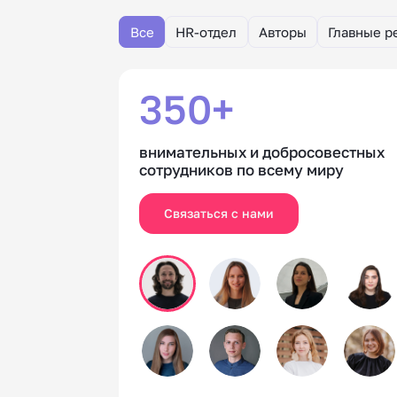
Все
HR-отдел
Авторы
Главные р
350+
внимательных и добросовестных
сотрудников по всему миру
Связаться с нами