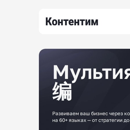
Мульти
编辑团
Развиваем ваш бизнес через ко
на 60+ языках — от стратегии до