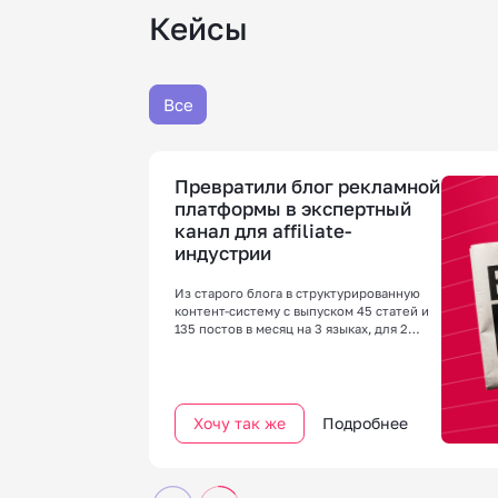
Кейсы
Все
Превратили блог рекламной
платформы в экспертный
канал для affiliate-
индустрии
Из старого блога в структурированную
контент-систему с выпуском 45 статей и
135 постов в месяц на 3 языках, для 2
ключевых аудиторий.
Хочу так же
Подробнее