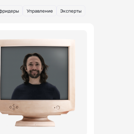
уфридеры
Управление
Эксперты