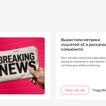
Вырастили метрики
соцсетей x2 и раскача
комьюнити
Рост метрик соцсетей в два раза 
раскачка комьюнити: выстроили
систему для мобильной игры.
Хочу так же
Подроб