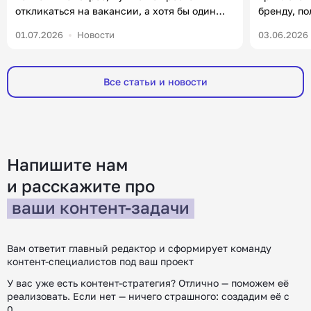
откликаться на вакансии, а хотя бы один
бренду, п
раз в неделю посвящать полчаса
формирова
01.07.2026
Новости
03.06.2026
нетворкингу и комментингу. В статье
уже есть 
разберем, что от вас ждут работодатели на
важно в 20
зарубежном рынке, какие инструменты
чаще ищут
Все статьи и новости
помогут получить оффер и где искать работу.
компаний, 
Меня зовут Юлия, я руководитель HR в
Например,
редакции «Контентим». С […]
покупател
[…]
Напишите нам
и расскажите
про
ваши контент-задачи
Вам ответит главный редактор и сформирует команду
контент-специалистов под ваш проект
У вас уже есть контент-стратегия? Отлично — поможем её
реализовать.
Если нет — ничего страшного: создадим её с
0.