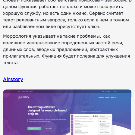
целом функция работает неплохо и может сослужить
хорошую службу, но есть один нюанс. Сервис считает
текст релевантным запросу, только если в нем в точном
или разбавленном виде присутствует ключ.
Морфология указывает на такие проблемы, как
излишнее использование определенных частей речи,
длинных слов, вводных предложений, абстрактных
прилагательных. Функция будет полезна для улучшения
текста.
Airstory