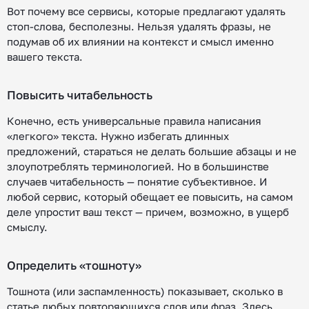
Вот почему все сервисы, которые предлагают удалять
стоп-слова, бесполезны. Нельзя удалять фразы, не
подумав об их влиянии на контекст и смысл именно
вашего текста.
Повысить читабельность
Конечно, есть универсальные правила написания
«легкого» текста. Нужно избегать длинных
предложений, стараться не делать большие абзацы и не
злоупотреблять терминологией. Но в большинстве
случаев читабельность — понятие субъективное. И
любой сервис, который обещает ее повысить, на самом
деле упростит ваш текст — причем, возможно, в ущерб
смыслу.
Определить «тошноту»
Тошнота (или заспамленность) показывает, сколько в
статье любых повторяющихся слов или фраз. Здесь