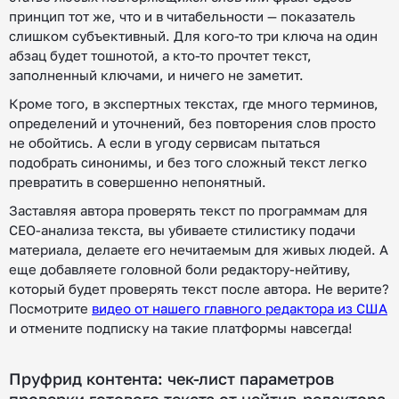
принцип тот же, что и в читабельности — показатель
слишком субъективный. Для кого-то три ключа на один
абзац будет тошнотой, а кто-то прочтет текст,
заполненный ключами, и ничего не заметит.
Кроме того, в экспертных текстах, где много терминов,
определений и уточнений, без повторения слов просто
не обойтись. А если в угоду сервисам пытаться
подобрать синонимы, и без того сложный текст легко
превратить в совершенно непонятный.
Заставляя автора проверять текст по программам для
СЕО-анализа текста, вы убиваете стилистику подачи
материала, делаете его нечитаемым для живых людей. А
еще добавляете головной боли редактору-нейтиву,
который будет проверять текст после автора. Не верите?
Посмотрите
видео от нашего главного редактора из США
и отмените подписку на такие платформы навсегда!
Пруфрид контента: чек-лист параметров