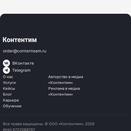
order@contenteam.ru
ВКонтакте
Telegram
О нас
Авторство в медиа
Услуги
«Контентим»
Кейсы
Реклама в медиа
Блог
«Контентим»
Карьера
Обучение
Все права защищены. © ООО «Контентим», 2026
ИНН 9722088787