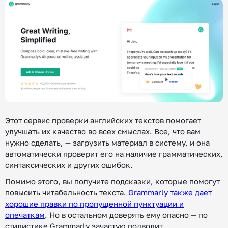
Этот сервис проверки английских текстов помогает
улучшать их качество во всех смыслах. Все, что вам
нужно сделать, — загрузить материал в систему, и она
автоматически проверит его на наличие грамматических,
синтаксических и других ошибок.
Помимо этого, вы получите подсказки, которые помогут
повысить читабельность текста.
Grammarly также дает
хорошие правки по пропущенной пунктуации и
опечаткам
. Но в остальном доверять ему опасно — по
стилистике Grammarly зачастую подводит.