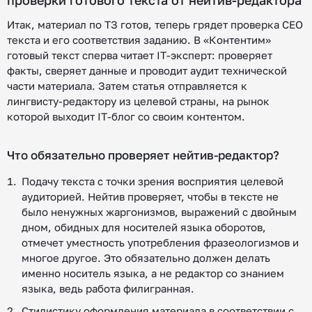
проверки готового текста от нейтив-редактора
Итак, материал по ТЗ готов, теперь грядет проверка CEO
текста и его соответствия заданию. В «Контентим»
готовый текст сперва читает IT-эксперт: проверяет
факты, сверяет данные и проводит аудит технической
части материала. Затем статья отправляется к
лингвисту-редактору из целевой страны, на рынок
которой выходит IT-блог со своим контентом.
Что обязательно проверяет нейтив-редактор?
Подачу текста с точки зрения восприятия целевой
аудиторией. Нейтив проверяет, чтобы в тексте не
было ненужных жаргонизмов, выражений с двойным
дном, обидных для носителей языка оборотов,
отмечет уместность употребления фразеологизмов и
многое другое. Это обязательно должен делать
именно носитель языка, а не редактор со знанием
языка, ведь работа филигранная.
Стилистику оформления материала в соответствии с