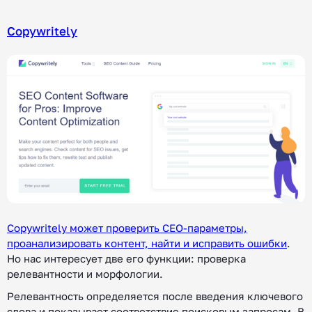
Copywritely
Copywritely может проверить СЕО-параметры,
проанализировать контент, найти и исправить ошибки
.
Но нас интересует две его функции: проверка
релевантности и морфологии.
Релевантность определяется после введения ключевого
слова и показывает соответствие поисковым запросам. В