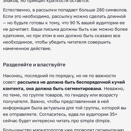
знаков, но принцип краткости остается.
Естественно, в рассылки попадает больше 280 символов.
Если это необходимо, рассылку можно сделать длинной
— но будьте готовы к тому, что 90 % вашей аудитории ее
не дочитает. Ваши письма должны быть как можно более
краткими, но при этом в них должно быть сказано все
необходимое, чтобы убедить читателя совершить
намеченное действие.
Разделяйте и властвуйте
Наконец, последний по порядку, но не по важности
совет:
рассылка не должна быть беспорядочной кучей
контента, она должна быть сегментирована
. Неважно,
по теме, по группе товаров, по гендеру или возрасту
получателя. Важно, чтобы представленная в ней
информация была актуальна для той группы, которой вы
ее отправляете. Согласитесь, едва ли аудитории 35+
сейчас будет интересно читать про simple dimple.
Большинство маркетологов уже проводят сегментацию,