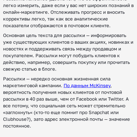
легко измерить, даже если у вас нет широких познаний в
онлайн-маркетинге. Отслеживать прогресс и вносить
коррективы легко, так как все аналитические
показатели отображаются в почтовом клиенте.
Основная цель текста для рассылки — информировать
уже существующих клиентов о ваших акциях, новинках и
новостях и поддерживать связь между продавцом и
покупателем. Рассылки могут побудить клиентов к
действию, например, совершить покупку или прочитать
свежую статью в блоге.
Рассылки — нередко основная жизненная сила
маркетинговой кампании.
По данным McKinsey
,
вероятность получения новых клиентов от почтовой
рассылки в 40 раз выше, чем от Facebook или Twitter. А
все потому, что социальная сеть может стремительно
«заглохнуть« (кто-то еще помнит про Snapchat или
Clubhouse?), зато адрес электронной почты — значение
постоянное.