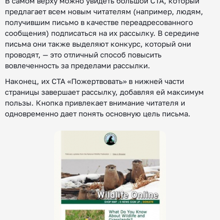
В самом верху можно увидеть большой CTA, который
предлагает всем новым читателям (например, людям,
получившим письмо в качестве переадресованного
сообщения) подписаться на их рассылку. В середине
письма они также выделяют конкурс, который они
проводят, — это отличный способ повысить
вовлеченность за пределами рассылки.
Наконец, их CTA «Пожертвовать» в нижней части
страницы завершает рассылку, добавляя ей максимум
пользы. Кнопка привлекает внимание читателя и
одновременно дает понять основную цель письма.