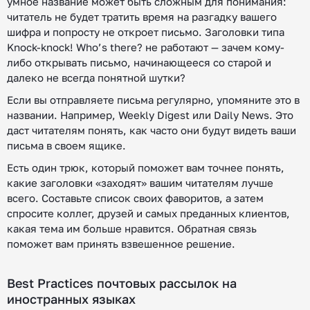
умное название может быть сложным для понимания:
читатель не будет тратить время на разгадку вашего
шифра и попросту не откроет письмо. Заголовки типа
Knock-knock! Who’s there? не работают — зачем кому-
либо открывать письмо, начинающееся со старой и
далеко не всегда понятной шутки?
Если вы отправляете письма регулярно, упомяните это в
названии. Например, Weekly Digest или Daily News. Это
даст читателям понять, как часто они будут видеть ваши
письма в своем ящике.
Есть один трюк, который поможет вам точнее понять,
какие заголовки «заходят» вашим читателям лучше
всего. Составьте список своих фаворитов, а затем
спросите коллег, друзей и самых преданных клиентов,
какая тема им больше нравится. Обратная связь
поможет вам принять взвешенное решение.
Best Practices почтовых рассылок на
иностранных языках