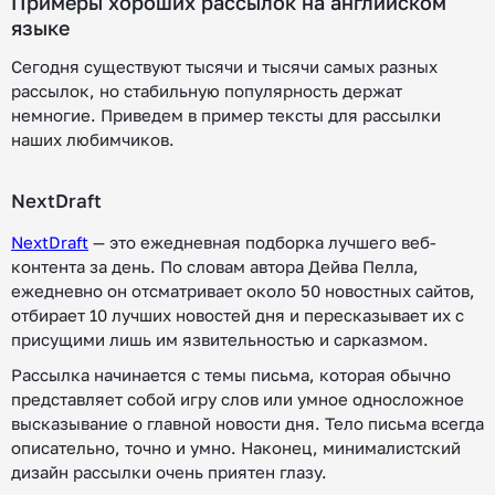
Примеры хороших рассылок на английском
языке
Сегодня существуют тысячи и тысячи самых разных
рассылок, но стабильную популярность держат
немногие. Приведем в пример тексты для рассылки
наших любимчиков.
NextDraft
NextDraft
— это ежедневная подборка лучшего веб-
контента за день. По словам автора Дейва Пелла,
ежедневно он отсматривает около 50 новостных сайтов,
отбирает 10 лучших новостей дня и пересказывает их с
присущими лишь им язвительностью и сарказмом.
Рассылка начинается с темы письма, которая обычно
представляет собой игру слов или умное односложное
высказывание о главной новости дня. Тело письма всегда
описательно, точно и умно. Наконец, минималистский
дизайн рассылки очень приятен глазу.