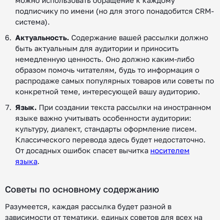
можно использовать обращение к каждому
подписчику по имени (но для этого понадобится CRM-
система).
Актуальность.
Содержание вашей рассылки должно
быть актуальным для аудитории и приносить
немедленную ценность. Оно должно каким-либо
образом помочь читателям, будь то информация о
распродаже самых популярных товаров или советы по
конкретной теме, интересующей вашу аудиторию.
Язык.
При создании текста рассылки на иностранном
языке важно учитывать особенности аудитории:
культуру, диалект, стандарты оформление писем.
Классического перевода здесь будет недостаточно.
От досадных ошибок спасет вычитка
носителем
языка
.
Советы по основному содержанию
Разумеется, каждая рассылка будет разной в
зависимости от тематики, единых советов для всех на