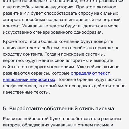
которые не обладают экспертизой, не хотят развиваться
и не способны увлечь аудиторию. При этом активное
развитие ИИ будет способствовать спросу на сильных
авторов, способных создавать интересный экспертный
контент. Уникальные тексты будут выделяться в море
искусственно сгенерированного однообразия.
Кроме того, если больше компаний будут доверять
написание текста роботам, это неизбежно приведет к
сходству контента. Тогда и поисковые системы,
вероятно, будут менять свои алгоритмы и выводить
сайты в топ по другим критериям. Уже сейчас активно
развиваются сервисы, которые
определяют текст,
написанный нейросетью
. Топовые бренды будут искать
профессионала, который умеет создавать действительно
качественные тексты.
5. Выработайте собственный стиль письма
Развитие нейросетей будет способствовать и развитию
авторов, обладающих уникальным стилем письма и