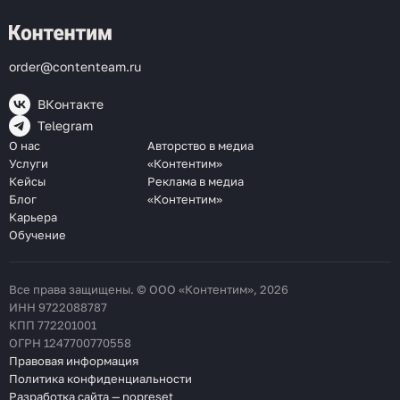
order@contenteam.ru
ВКонтакте
Telegram
О нас
Авторство в медиа
Услуги
«Контентим»
Кейсы
Реклама в медиа
Блог
«Контентим»
Карьера
Обучение
Все права защищены. © ООО «Контентим», 2026
ИНН 9722088787
КПП 772201001
ОГРН 1247700770558
Правовая информация
Политика конфиденциальности
Разработка сайта — nopreset