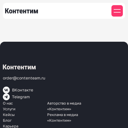
order@contenteam.ru
ВКонтакте
Telegram
О нас
Авторство в медиа
Услуги
«Контентим»
Кейсы
Реклама в медиа
Блог
«Контентим»
Карьера