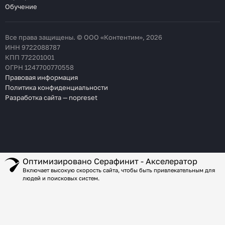
Обучение
Все права защищены. © ООО «Контентим», 2026
ИНН 9722088787
КПП 772201001
ОГРН 1247700770558
Правовая информация
Политика конфиденциальности
Разработка сайта — nopreset
Оптимизировано Серафинит - Акселератор
Включает высокую скорость сайта, чтобы быть привлекательным для
людей и поисковых систем.