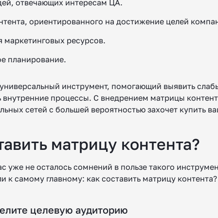
дей, отвечающих интересам ЦА.
нтента, ориентированного на достижение целей компа
 маркетинговых ресурсов.
е планирование.
о универсальный инструмент, помогающий выявить слаб
 внутренние процессы. С внедрением матрицы контент
льных сетей с большей вероятностью захочет купить ва
тавить матрицу контента?
ас уже не осталось сомнений в пользе такого инструмен
и к самому главному: как составить матрицу контента?
делите целевую аудиторию