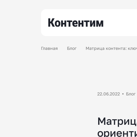
Главная
Блог
Матрица контента: клю
22.06.2022
Блог
Матрица
ориент