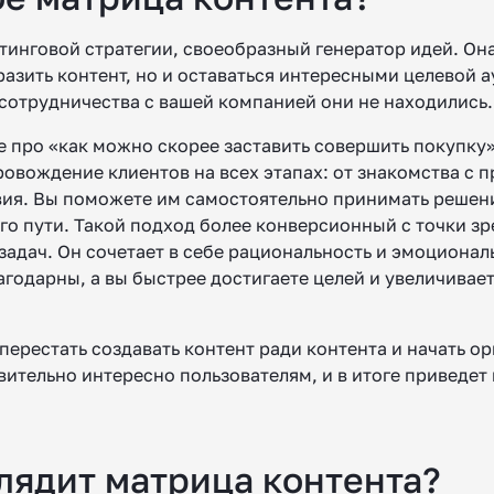
тинговой стратегии, своеобразный генератор идей. Он
азить контент, но и оставаться интересными целевой а
 сотрудничества с вашей компанией они не находились.
е про «как можно скорее заставить совершить покупку»
овождение клиентов на всех этапах: от знакомства с 
вия. Вы поможете им самостоятельно принимать решен
го пути. Такой подход более конверсионный с точки зр
адач. Он сочетает в себе рациональность и эмоционал
агодарны, а вы быстрее достигаете целей и увеличивае
перестать создавать контент ради контента и начать о
твительно интересно пользователям, и в итоге приведе
лядит матрица контента?