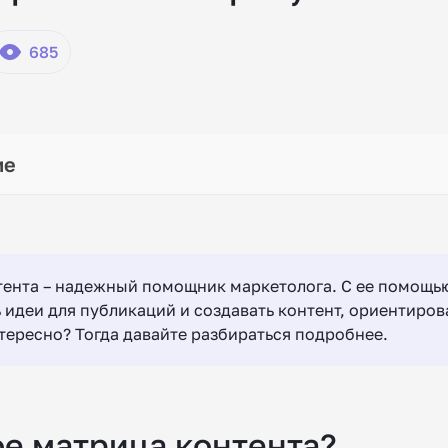
685
тента – надежный помощник маркетолога. С ее помощ
 идеи для публикаций и создавать контент, ориентиро
нтересно? Тогда давайте разбираться подробнее.
ое матрица контента?