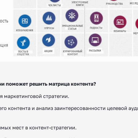
чи поможет решить матрица контента?
я маркетинговой стратегии.
его контента и анализ заинтересованности целевой ауд
имых мест в контент-стратегии.