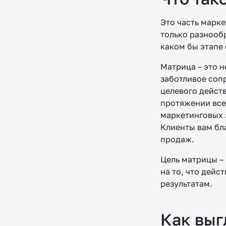
Это часть марке
только разнообр
каком бы этапе
Матрица – это н
заботливое сопр
целевого дейст
протяжении все
маркетинговых з
Клиенты вам бл
продаж.
Цель матрицы – 
на то, что дейс
результатам.
Как выг