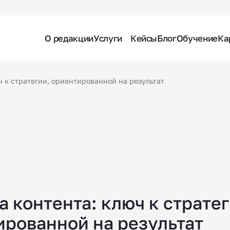
О редакции
Услуги
Кейсы
Блог
Обучение
Ка
ч к стратегии, ориентированной на результат
 контента: ключ к стратег
ированной на результат