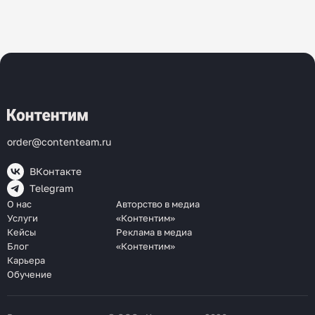
order@contenteam.ru
ВКонтакте
Telegram
О нас
Авторство в медиа
Услуги
«Контентим»
Кейсы
Реклама в медиа
Блог
«Контентим»
Карьера
Обучение