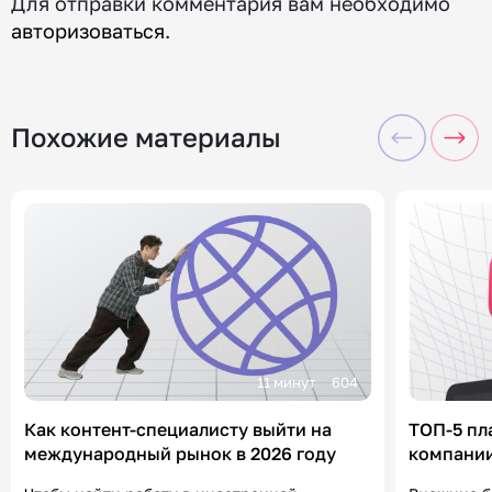
Для отправки комментария вам необходимо
авторизоваться
.
Похожие материалы
11 минут
604
Как контент-специалисту выйти на
ТОП-5 пл
международный рынок в 2026 году
компании
«Контен