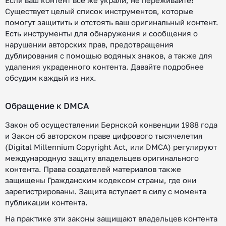
Если ваш контент все же украли, не переживайте!
Существует целый список инструментов, которые
помогут защитить и отстоять ваш оригинальный контент.
Есть инструменты для обнаружения и сообщения о
нарушении авторских прав, предотвращения
дублирования с помощью водяных знаков, а также для
удаления украденного контента. Давайте подробнее
обсудим каждый из них.
Обращение к DMCA
Закон об осуществлении Бернской конвенции 1988 года
и Закон об авторском праве цифрового тысячелетия
(Digital Millennium Copyright Act, или DMCA) регулируют
международную защиту владельцев оригинального
контента. Права создателей материалов также
защищены Гражданским кодексом страны, где они
зарегистрированы. Защита вступает в силу с момента
публикации контента.
На практике эти законы защищают владельцев контента