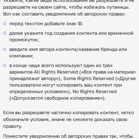
Укажите, какие виды использования вы разрешаете и не
разрешаете на своем сайте, чтобы избежать путаницы.
Вот как составить уведомление об авторских правах:
перед текстом добавьте знак ©;
далее укажите год создания контента или временной
промежуток;
введите имя автора контента/название бренда или
компании;
в конце чаще всего используют один из трех
вариантов All Rights Reserved («Все права на материал
принадлежат автору»), Some Rights Reserved («Другие
пользователи могут копировать ваш контент при
определенных условиях»), No Rights Reserved
(«Допускается свободное копирование»).
Если вы разрешаете частично копировать контент, четко
обозначьте условия, иначе не сможете доказать свою
правоту.
Поместите уведомление об авторских правах так, чтобы