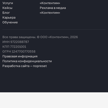
Услуги
«Контентим»
Кейсы
Реклама в медиа
Блог
«Контентим»
Карьера
Обучение
Все права защищены. © ООО «Контентим», 2026
ИНН 9722088787
КПП 772201001
ОГРН 1247700770558
Правовая информация
Политика конфиденциальности
Разработка сайта — nopreset