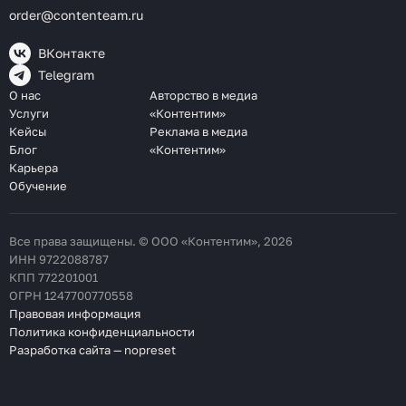
order@contenteam.ru
ВКонтакте
Telegram
О нас
Авторство в медиа
Услуги
«Контентим»
Кейсы
Реклама в медиа
Блог
«Контентим»
Карьера
Обучение
Все права защищены. © ООО «Контентим», 2026
ИНН 9722088787
КПП 772201001
ОГРН 1247700770558
Правовая информация
Политика конфиденциальности
Разработка сайта — nopreset