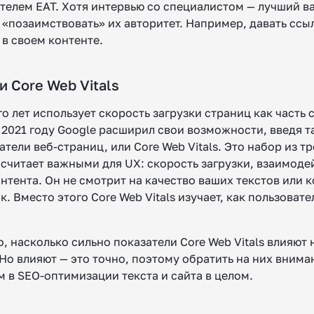
елем EAT. Хотя интервью со специалистом — лучший ва
 «позаимствовать» их авторитет. Например, давать ссы
 в своем контенте.
и Core Web Vitals
о лет использует скорость загрузки страниц как часть 
в 2021 году Google расширил свои возможности, введя 
тели веб-страниц, или Core Web Vitals. Это набор из т
 считает важными для UX: скорость загрузки, взаимоде
нтента. Он не смотрит на качество ваших текстов или 
. Вместо этого Core Web Vitals изучает, как пользовате
, насколько сильно показатели Core Web Vitals влияют 
Но влияют — это точно, поэтому обратить на них внима
 в SEO-оптимизации текста и сайта в целом.