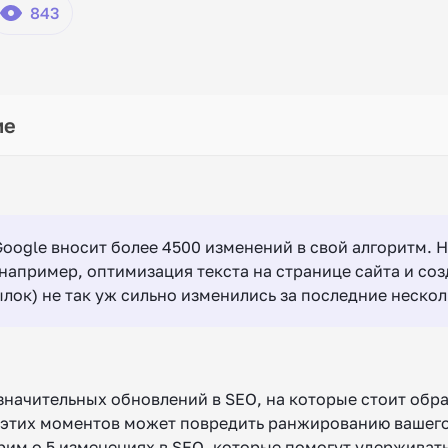
843
oogle вносит более 4500 изменений в свой алгоритм. 
например, оптимизация текста на странице сайта и со
лок) не так уж сильно изменились за последние несколь
значительных обновлений в SEO, на которые стоит обр
этих моментов может повредить ранжированию вашего 
рим о 5 изменениях в SEO, которые помогут удерживат