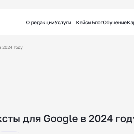
О редакции
Услуги
Кейсы
Блог
Обучение
Ка
в 2024 году
сты для Google в 2024 год