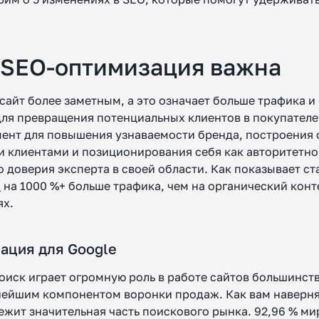
 SEO-оптимизация важна
сайт более заметным, а это означает больше трафика и
ля превращения потенциальных клиентов в покупателе
ент для повышения узнаваемости бренда, построения 
 клиентами и позиционирования себя как авторитетно
доверия эксперта в своей области. Как показывает ст
я
на 1000 %+ больше трафика, чем на органический конт
ях.
ация для Google
оиск играет огромную роль в работе сайтов большинст
нейшим компонентом воронки продаж. Как вам наверня
ежит значительная часть поискового рынка. 92,96 % м