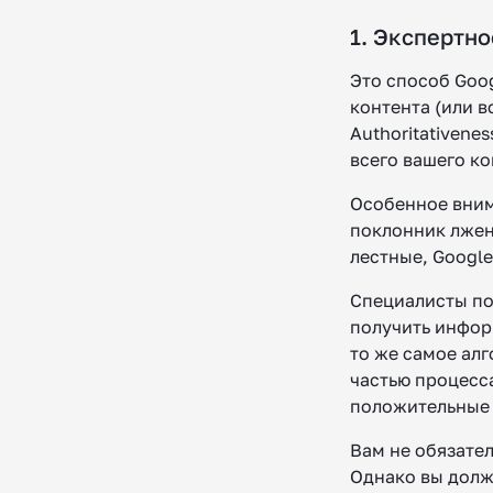
1. Экспертно
Это способ Goo
контента (или в
Authoritativene
всего вашего ко
Особенное вним
поклонник лжен
лестные, Google
Специалисты по
получить инфор
то же самое ал
частью процесса
положительные 
Вам не обязател
Однако вы должн