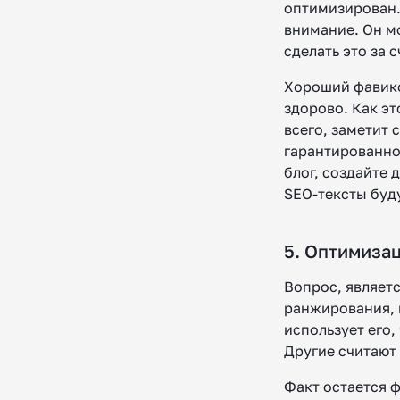
оптимизирован.
внимание. Он м
сделать это за 
Хороший фавико
здорово. Как эт
всего, заметит
гарантированно
блог, создайте 
SEO-тексты буд
5. Оптимиза
Вопрос, являет
ранжирования, 
использует его,
Другие считают
Факт остается 