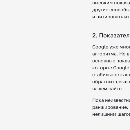
высоким показат
другие способы
и цитировать их
2. Показател
Google уже мног
алгоритма. Но 
основные показа
которые Google
стабильность ко
обратных ссылок
вашем сайте.
Пока неизвестно
ранжирование. 
нелишним шагом