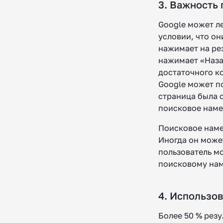
3. Важность
Google может л
условии, что он
нажимает на рез
нажимает «Назад
достаточного ко
Google может по
страница была 
поисковое наме
Поисковое намер
Иногда он може
пользователь мо
поисковому нам
4. Использо
Более 50 % рез