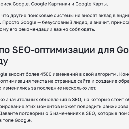
оиск Google, Google Картинки и Google Карты.
, что другие поисковые системы не вносят вклад в вид
. Просто Google — безусловный лидер, а значит, принос
тому его рекомендации важно соблюдать.
по SEO-оптимизации для Go
ду
gle вносит более 4500 изменений в свой алгоритм. Кон
 оптимизация текста на странице сайта и создание обр
о изменились за последние несколько лет.
ко значительных обновлений в SEO, на которые стоит о
рирование этих моментов может повредить ранжирова
 Давайте поговорим о 5 изменениях в SEO, которые пом
 топе Google.