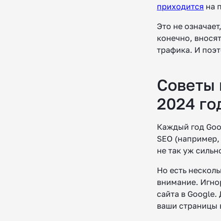
приходится
на п
Это не означает
конечно, вносят
трафика. И поэ
Советы 
2024 го
Каждый год Goo
SEO (например,
не так уж сильн
Но есть несколь
внимание. Игно
сайта в Google.
ваши страницы в