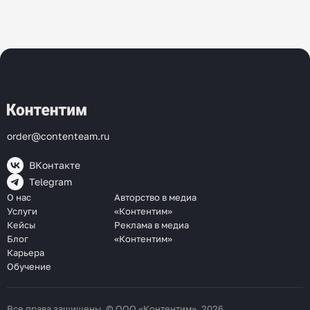
order@contenteam.ru
ВКонтакте
Telegram
О нас
Авторство в медиа
Услуги
«Контентим»
Кейсы
Реклама в медиа
Блог
«Контентим»
Карьера
Обучение
Все права защищены. © ООО «Контентим», 2026