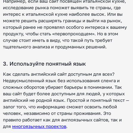
Например, если ваш сайт посвящен итальянской кухне,
исследование рынка поможет выявить те страны, где
интерес к итальянской кухне наиболее высок. Или вы
можете решить расширять границы и выйти на рынок,
который ранее не проявлял особого интереса к вашему
продукту, чтобы стать «первопроходцем». Но в этом
случае стоит иметь в виду, что такой путь требует
тщательного анализа и продуманных решений.
3. Используйте понятный язык
Как сделать английский сайт доступным для всех?
Недвусмысленный язык без использования сленга и
сложных оборотов убирает барьеры в понимании. Так
ваш сайт будет более доступным для людей, у которых
английский не родной язык. Простой и понятный текст —
залог того, что информацию сможет освоить любой
человек, независимо от страны проживания. Это
правило работает как для англоязычных сайтов, так и
для
многоязычных проектов
.