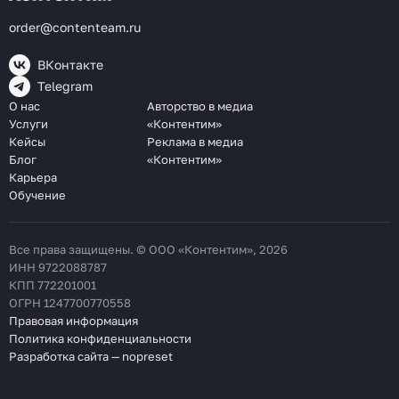
order@contenteam.ru
ВКонтакте
Telegram
О нас
Авторство в медиа
Услуги
«Контентим»
Кейсы
Реклама в медиа
Блог
«Контентим»
Карьера
Обучение
Все права защищены. © ООО «Контентим», 2026
ИНН 9722088787
КПП 772201001
ОГРН 1247700770558
Правовая информация
Политика конфиденциальности
Разработка сайта — nopreset