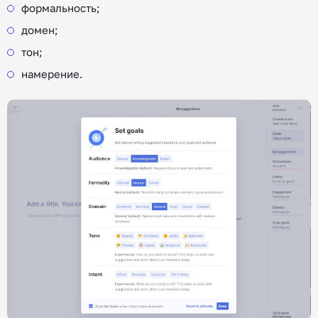
формальность;
домен;
тон;
намерение.