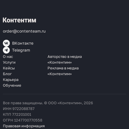
order@contenteam.ru
ВКонтакте
Telegram
О нас
Авторство в медиа
Услуги
«Контентим»
Кейсы
Реклама в медиа
Блог
«Контентим»
Карьера
Обучение
Все права защищены. © ООО «Контентим», 2026
ИНН 9722088787
КПП 772201001
ОГРН 1247700770558
Правовая информация