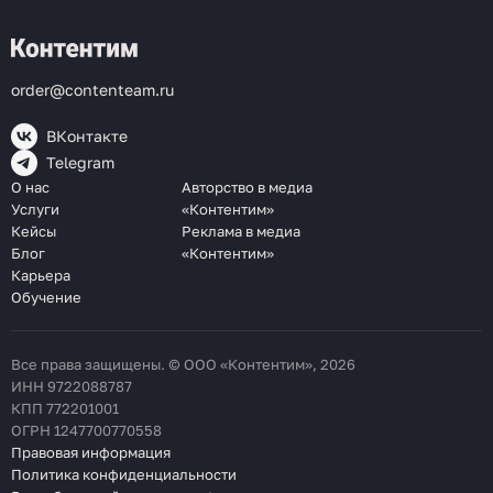
order@contenteam.ru
ВКонтакте
Telegram
О нас
Авторство в медиа
Услуги
«Контентим»
Кейсы
Реклама в медиа
Блог
«Контентим»
Карьера
Обучение
Все права защищены. © ООО «Контентим», 2026
ИНН 9722088787
КПП 772201001
ОГРН 1247700770558
Правовая информация
Политика конфиденциальности