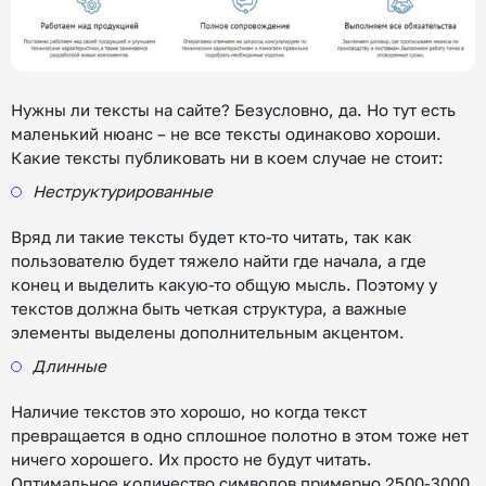
Нужны ли тексты на сайте? Безусловно, да. Но тут есть
маленький нюанс – не все тексты одинаково хороши.
Какие тексты публиковать ни в коем случае не стоит:
Неструктурированные
Вряд ли такие тексты будет кто-то читать, так как
пользователю будет тяжело найти где начала, а где
конец и выделить какую-то общую мысль. Поэтому у
текстов должна быть четкая структура, а важные
элементы выделены дополнительным акцентом.
Длинные
Наличие текстов это хорошо, но когда текст
превращается в одно сплошное полотно в этом тоже нет
ничего хорошего. Их просто не будут читать.
Оптимальное количество символов примерно 2500-3000,