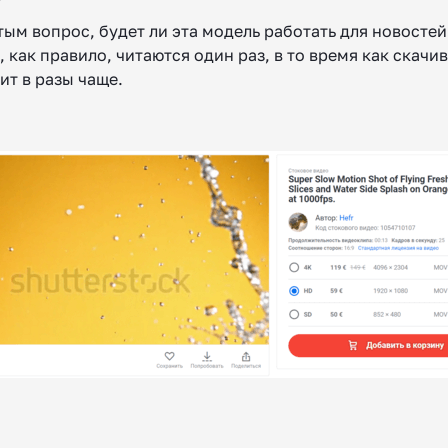
тым вопрос, будет ли эта модель работать для новосте
, как правило, читаются один раз, в то время как скачи
ит в разы чаще.