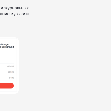
й и журнальных
вание музыки и