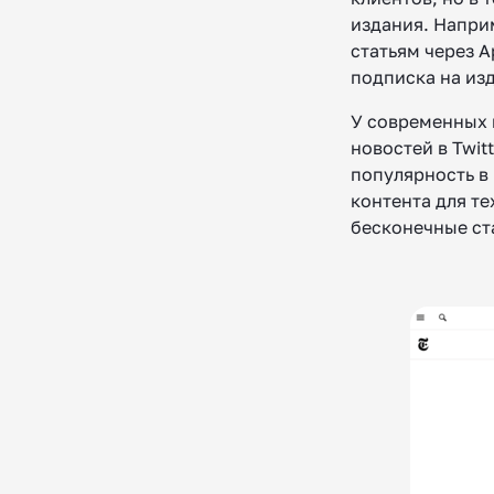
издания. Напри
статьям через A
подписка на из
У современных 
новостей в Twit
популярность в
контента для те
бесконечные ст