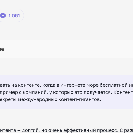
1 561
вать на контенте, когда в интернете море бесплатной
пример с компаний, у которых это получается. Контен
екреты международных контент-гигантов.
тента — долгий, но очень эффективный процесс. С разв