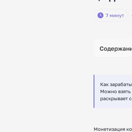
7 минут
Как зарабаты
Можно взять 
раскрывает с
Монетизация кон