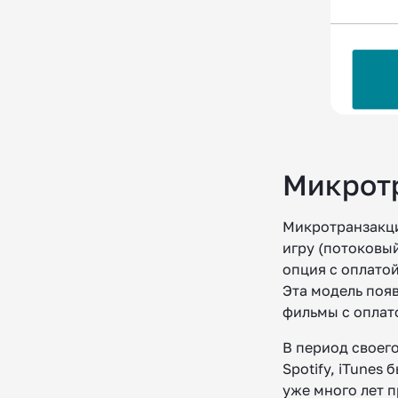
Микрот
Микротранзакци
игру (потоковый
опция с оплатой
Эта модель поя
фильмы с оплат
В период своег
Spotify, iTunes
уже много лет п