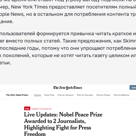
мер, New York Times предоставляет посетителям полный
pple News, но в остальном для потребления контента т
дание.
пользователей формируется привычка читать краткое 
ter вместо полных статей. Такие предложения, как Skim
 последние годы, потому что они упрощают потреблени
х поколений, которые не хотят читать газету целиком и
атьи.