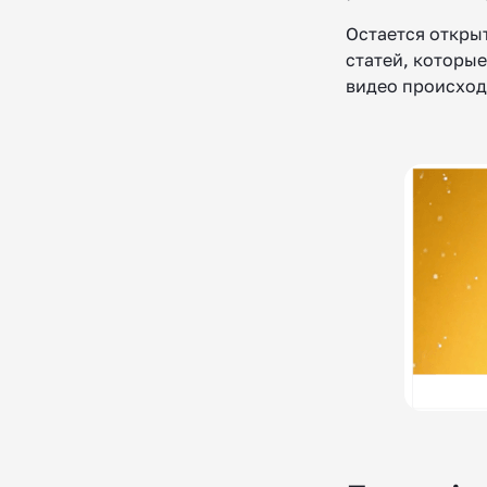
Остается откры
статей, которые
видео происход