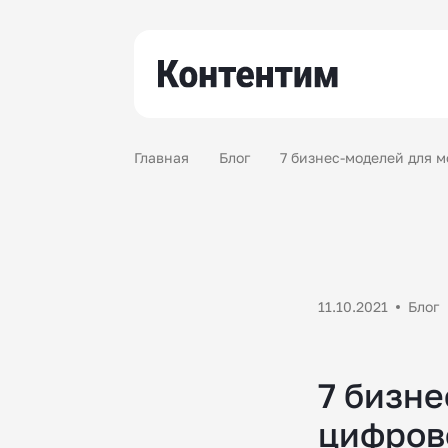
Главная
Блог
7 бизнес-моделей для 
11.10.2021
Блог
7 бизн
цифров