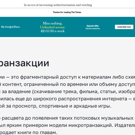
ранзакции
и — это фрагментарный доступ к материалам либо схем
 контент, ограниченный по времени или объему доступа
 за владение (скачивание трека, фильма, статьи, изображ
вилась еще до широкого распространения интернета —
ой за просмотр, спортивные и аркадные игры.
о расцвета до появления таких потоковых музыкальных 
 был ярким примером модели микротранзакций. Издатель
родает книги по главам.