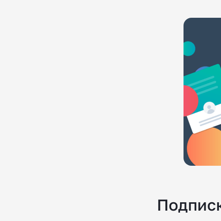
Подпис