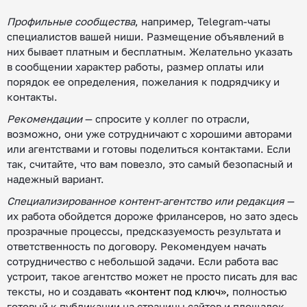
Профильные сообщества
, например, Telegram-чаты
специалистов вашей ниши. Размещение объявлений в
них бывает платным и бесплатным. Желательно указать
в сообщении характер работы, размер оплаты или
порядок ее определения, пожелания к подрядчику и
контакты.
Рекомендации
— спросите у коллег по отрасли,
возможно, они уже сотрудничают с хорошими авторами
или агентствами и готовы поделиться контактами. Если
так, считайте, что вам повезло, это самый безопасный и
надежный вариант.
Специализированное контент-агентство или редакция
—
их работа обойдется дороже фрилансеров, но зато здесь
прозрачные процессы, предсказуемость результата и
ответственность по договору. Рекомендуем начать
сотрудничество с небольшой задачи. Если работа вас
устроит, такое агентство может не просто писать для вас
тексты, но и создавать
«контент под ключ»,
полностью
готовый к публикации на страницы сайтов и площадок.