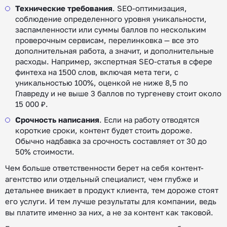
Технические требования
. SEO-оптимизация,
соблюдение определенного уровня уникальности,
заспамленности или суммы баллов по нескольким
проверочным сервисам, перелинковка — все это
дополнительная работа, а значит, и дополнительные
расходы. Например, экспертная SEO-статья в сфере
финтеха на 1500 слов, включая мета теги, с
уникальностью 100%, оценкой не ниже 8,5 по
Главреду и не выше 3 баллов по тургеневу стоит около
15 000 ₽.
Срочность написания
. Если на работу отводятся
короткие сроки, контент будет стоить дороже.
Обычно надбавка за срочность составляет от 30 до
50% стоимости.
Чем больше ответственности берет на себя контент-
агентство или отдельный специалист, чем глубже и
детальнее вникает в продукт клиента, тем дороже стоят
его услуги. И тем лучше результаты для компании, ведь
вы платите именно за них, а не за контент как таковой.