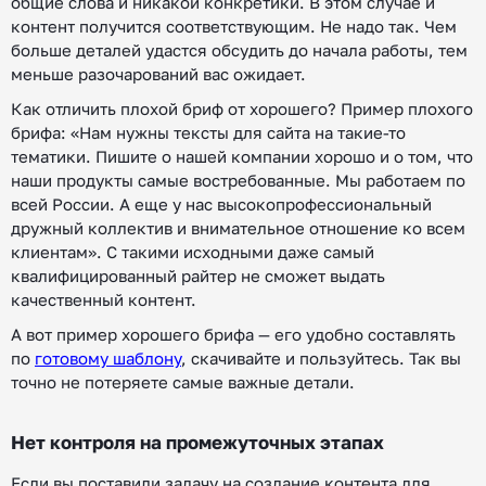
общие слова и никакой конкретики. В этом случае и
контент получится соответствующим. Не надо так. Чем
больше деталей удастся обсудить до начала работы, тем
меньше разочарований вас ожидает.
Как отличить плохой бриф от хорошего? Пример плохого
брифа: «Нам нужны тексты для сайта на такие-то
тематики. Пишите о нашей компании хорошо и о том, что
наши продукты самые востребованные. Мы работаем по
всей России. А еще у нас высокопрофессиональный
дружный коллектив и внимательное отношение ко всем
клиентам». С такими исходными даже самый
квалифицированный райтер не сможет выдать
качественный контент.
А вот пример хорошего брифа — его удобно составлять
по
готовому шаблону
, скачивайте и пользуйтесь. Так вы
точно не потеряете самые важные детали.
Нет контроля на промежуточных этапах
Если вы поставили задачу на создание контента для