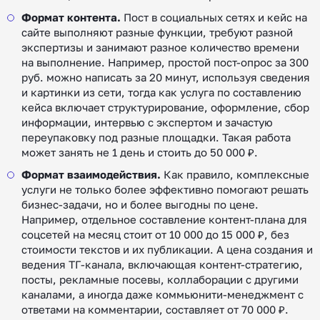
Формат контента.
Пост в социальных сетях и кейс на
сайте выполняют разные функции, требуют разной
экспертизы и занимают разное количество времени
на выполнение. Например, простой пост-опрос за 300
руб. можно написать за 20 минут, используя сведения
и картинки из сети, тогда как услуга по составлению
кейса включает структурирование, оформление, сбор
информации, интервью с экспертом и зачастую
переупаковку под разные площадки. Такая работа
может занять не 1 день и стоить до 50 000 ₽.
Формат взаимодействия.
Как правило, комплексные
услуги не только более эффективно помогают решать
бизнес-задачи, но и более выгодны по цене.
Например, отдельное составление контент-плана для
соцсетей на месяц стоит от 10 000 до 15 000 ₽, без
стоимости текстов и их публикации. А цена создания и
ведения ТГ-канала, включающая контент-стратегию,
посты, рекламные посевы, коллаборации с другими
каналами, а иногда даже коммьюнити-менеджмент с
ответами на комментарии, составляет от 70 000 ₽.