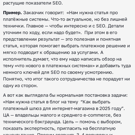
растущие показатели SEO.
Пример.
Заказчик говорит: «Нам нужна статья про
платёжные системы. Что-то актуальное, но без лишней
технички. Главное — чтобы интересно и с SEO. Детали
уточним по ходу, если надо будет». При этом в его
представлении результат — это полезная и понятная
статья, которая помогает выбрать платежное решение и
мягко подводит к обращению за услугами. А
исполнитель думает, что ему надо написать обзор на
тему «что нового в платежных системах» и добавить туда
немного ключей для SEO по своему усмотрению.
Понятно, что итог такого сотрудничества не порадует ни
одну из сторон.
А вот как выглядела бы нормальная постановка задачи:
«Нам нужна статья в блог на тему “Как выбрать
платежный шлюз для интернет-магазина в 2025 году”.
ЦА — владельцы малого и среднего e-commerce, без
технического бэкграунда. Цель — помочь с выбором,
показать экспертность, пригласить на бесплатную
консультацию. Просим сравнить 3–4 популярных