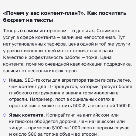
«Почем у вас контент-план?». Как посчитать
бюджет на тексты
Теперь о самом интересном — о деньгах. Стоимость
услуг в сфере контента — величина непостоянная. Тут
нет установленных тарифов, цена одной и той же услуги
у разных исполнителей может отличаться в разы.
Качество и эффективность работы — тоже. Цена
контента, помимо очевидной квалификации подрядчика,
зависит от нескольких факторов.
Ниша.
SEO-тексты для агрегатора такси писать легче,
чем контент для IT-продуктов, который требует более
глубокого погружения и знания терминологии в
отрасли. Например, пост в социальных сетях в
простой нише может стоить 500 ₽, а в сложной 1500 ₽.
Язык контента.
Копирайтинг на английском или
китайском обойдется дороже, чем на чешском или
хинди — примерно $100 за 1000 слов в первом случае
и около $80 за тот же объем во втором.