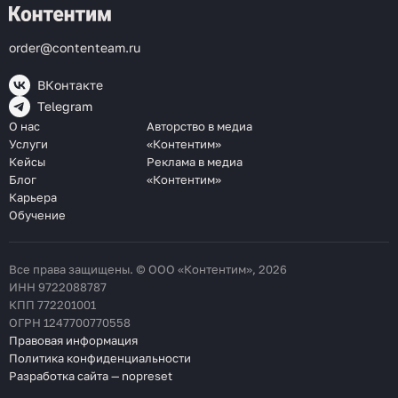
order@contenteam.ru
ВКонтакте
Telegram
О нас
Авторство в медиа
Услуги
«Контентим»
Кейсы
Реклама в медиа
Блог
«Контентим»
Карьера
Обучение
Все права защищены. © ООО «Контентим», 2026
ИНН 9722088787
КПП 772201001
ОГРН 1247700770558
Правовая информация
Политика конфиденциальности
Разработка сайта — nopreset