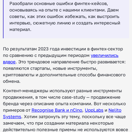
Разобрали основные ошибки финтех-кейсов,
основываясь на опыте с нашими клиентами. Даем
советы, как этих ошибок избежать, как выстроить
интервью, сюжетную линию и создать интересный
материал.
По результатам 2023 года инвестиции в финтех-сектор
по сравнению с предыдущим периодом
увеличились
вдвое
. Это трендовое направление быстро развивается:
появляются стартапы, новые инструменты,
криптовалюты и дополнительные способы финансового
обмена.
Контент-менеджеры используют разные инструменты
продвижения, в том числе case-study — продвижение
бренда через описание опыта компании. Вот несколько
примеров от
Recognise Bank и nCino
,
UppLabs
и
Nelito
Systems
. Хотим затронуть эту тему, поскольку все чаще
замечаем, что при создании материала некоторые
действительно полезные приемы не используются вовсе