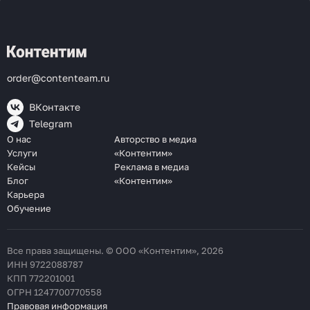
order@contenteam.ru
ВКонтакте
Telegram
О нас
Авторство в медиа
Услуги
«Контентим»
Кейсы
Реклама в медиа
Блог
«Контентим»
Карьера
Обучение
Все права защищены. © ООО «Контентим», 2026
ИНН 9722088787
КПП 772201001
ОГРН 1247700770558
Правовая информация