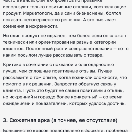
Часто в кейсах финтех-проектов по привычке
используют только позитивные отклики, восхваляющие
продукт. Маркетологи, да и сами бизнесмены, боятся
показать несовершенство решения. А это вызывает
сомнения в искренности.
Ни один продукт не идеален, тем более если он сложен
технически или ориентирован на разные категории
клиентов. Постоянный рост и совершенствование — вот с
каким посылом лучше рассказывать о товаре.
Критика в сочетании с похвалой и благодарностью
лучше, чем сплошные позитивные отзывы. Лучше
расскажите о том опыте, когда возникли сложности, что
помогло в их решении. Запросите обратную связь у
клиента. Пусть это будет не самый позитивный отклик,
но искренний и гораздо более конкретный — со всеми
ожиданиями и показателями, которых удалось достичь.
3. Сюжетная арка (а точнее, ее отсутствие)
Большинство кейсов представлено в формате: проблема