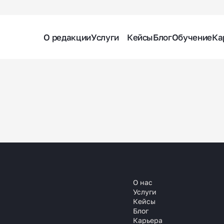
О редакции
Услуги
Кейсы
Блог
Обучение
Ка
О нас
Услуги
Кейсы
Блог
Карьера