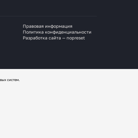
Правовая информация
Политика конфиденциальности
Разработка сайта — nopreset
вых систем.