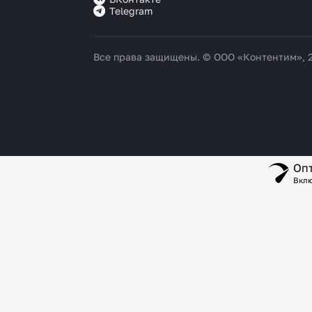
Telegram
Все права защищены. © ООО «Контентим», 
Опт
Вклю