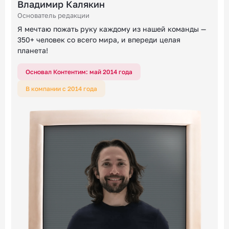
Владимир Калякин
Основатель редакции
Я мечтаю пожать руку каждому из нашей команды —
350+ человек со всего мира, и впереди целая
планета!
Основал Контентим: май 2014 года
В компании с 2014 года