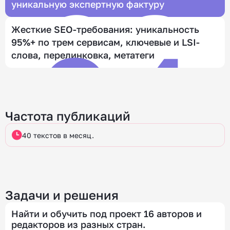
02
03
уникальную экспертную фактуру
04
Жесткие SEO-требования: уникальность
95%+ по трем сервисам, ключевые и LSI-
слова, перелинковка, метатеги
Частота публикаций
40 текстов в месяц.
Задачи и решения
Найти и обучить под проект 16 авторов и
редакторов из разных стран.