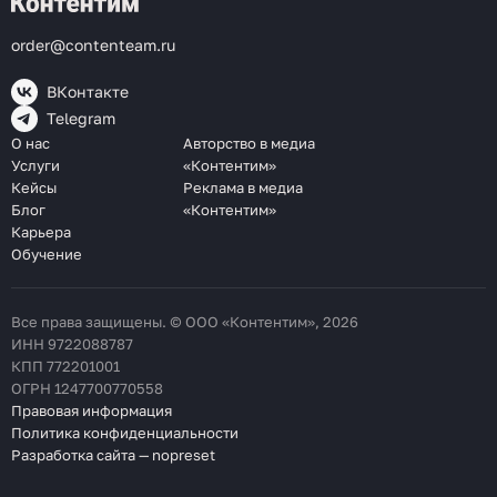
order@contenteam.ru
ВКонтакте
Telegram
О нас
Авторство в медиа
Услуги
«Контентим»
Кейсы
Реклама в медиа
Блог
«Контентим»
Карьера
Обучение
Все права защищены. © ООО «Контентим», 2026
ИНН 9722088787
КПП 772201001
ОГРН 1247700770558
Правовая информация
Политика конфиденциальности
Разработка сайта — nopreset