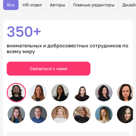
Все
HR-отдел
Авторы
Главные редакторы
Дизай
350+
внимательных и добросовестных сотрудников по
всему миру
Связаться с нами