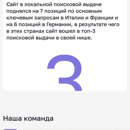
Сайт в локальной поисковой выдаче
поднялся на 7 позиций по основным
ключевым запросам в Италии и Франции и
на 6 позиций в Германии, в результате чего
в этих странах сайт вошел в топ-3
поисковой выдачи в своей нише.
3
Наша команда