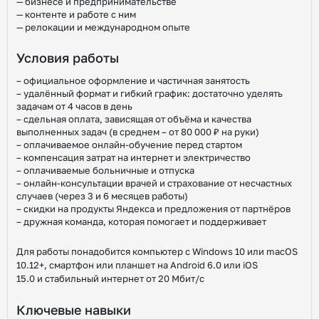
— бизнесе и предпринимательстве
— контенте и работе с ним
— релокации и международном опыте
Условия работы
– официальное оформление и частичная занятость
– удалённый формат и гибкий график: достаточно уделять
задачам от 4 часов в день
– сдельная оплата, зависящая от объёма и качества
выполненных задач (в среднем – от 80 000 ₽ на руки)
– оплачиваемое онлайн-обучение перед стартом
– компенсация затрат на интернет и электричество
– оплачиваемые больничные и отпуска
– онлайн-консультации врачей и страхование от несчастных
случаев (через 3 и 6 месяцев работы)
– скидки на продукты Яндекса и предложения от партнёров
– дружная команда, которая помогает и поддерживает
Для работы понадобится компьютер с Windows 10 или macOS
10.12+, смартфон или планшет на Android 6.0 или iOS
15.0 и стабильный интернет от 20 Мбит/с
Ключевые навыки