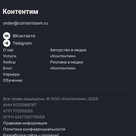
order@contenteam.ru
ВКонтакте
Telegram
О нас
Авторство в медиа
Услуги
«Контентим»
Кейсы
Реклама в медиа
Блог
«Контентим»
Карьера
Обучение
Все права защищены. © ООО «Контентим», 2026
ИНН 9722088787
КПП 772201001
ОГРН 1247700770558
Правовая информация
Политика конфиденциальности
Разработка сайта — nopreset