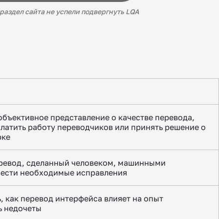
раздел сайта не успели подвергнуть LQA
объективное представление о качестве перевода,
латить работу переводчиков или принять решение о
рке
еревод, сделанный человеком, машинными
нести необходимые исправления
, как перевод интерфейса влияет на опыт
ть недочеты