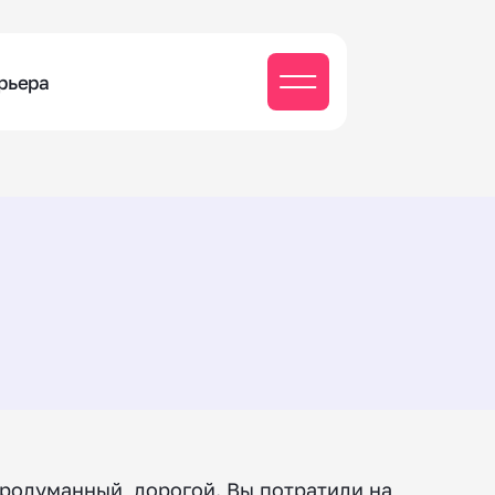
рьера
продуманный, дорогой. Вы потратили на