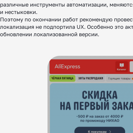
различные инструменты автоматизации, меняются
и нестыковки.
Поэтому по окончании работ рекомендую провест
локализация не подпортила UX. Особенно это ак
обновлении локализованной версии.