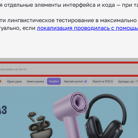
 отдельные элементы интерфейса и кода — при т
и лингвистическое тестирование в максимально 
туально, если
локализация проводилась с помощ