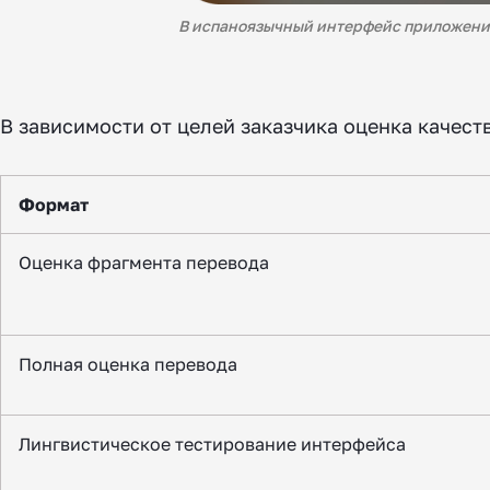
В испаноязычный интерфейс приложения 
В зависимости от целей заказчика оценка качест
Формат
Оценка фрагмента перевода
Полная оценка перевода
Лингвистическое тестирование интерфейса