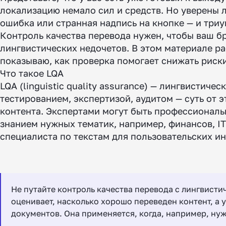
локализацию немало сил и средств. Но уверены 
ошибка или странная надпись на кнопке — и триу
Контроль качества перевода нужен, чтобы ваш бр
лингвистических недочетов. В этом материале ра
показываю, как проверка помогает снижать риски
Что такое LQA
LQA (linguistic quality assurance) — лингвистич
тестированием, экспертизой, аудитом — суть от э
контента. Экспертами могут быть профессионал
знанием нужных тематик, например, финансов, I
специалиста по текстам для пользовательских и
Не путайте контроль качества перевода с лингвисти
оценивает, насколько хорошо переведен контент, а
документов. Она применяется, когда, например, ну