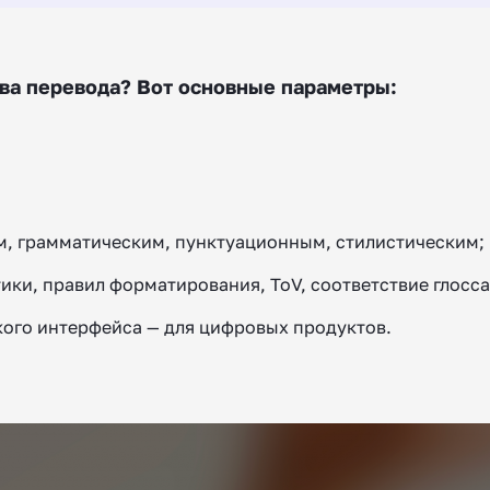
тва перевода? Вот основные параметры:
, грамматическим, пунктуационным, стилистическим;
ки, правил форматирования, ToV, соответствие глосс
кого интерфейса — для цифровых продуктов.