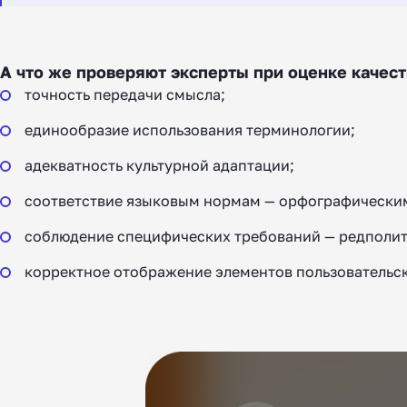
А что же проверяют эксперты при оценке качес
точность передачи смысла;
единообразие использования терминологии;
адекватность культурной адаптации;
соответствие языковым нормам — орфографическим
соблюдение специфических требований — редполити
корректное отображение элементов пользовательс