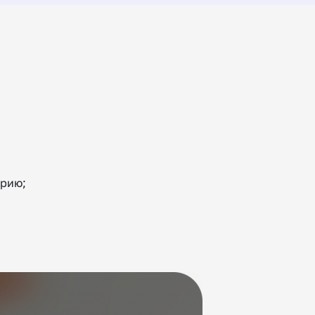
арию;