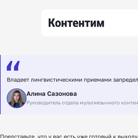
Владеет лингвистическими приемами запредел
Алина Сазонова
Руководитель отдела мультиязычного конте
Представьте, что у вас есть уже готовый к выхо