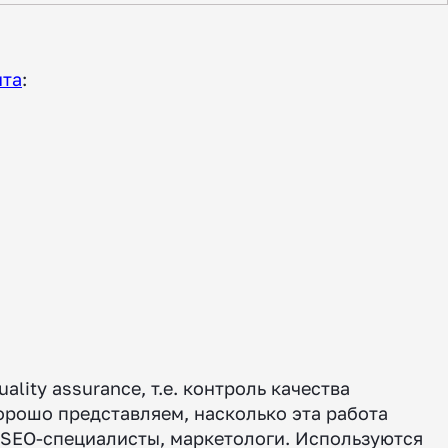
нта
:
ity assurance, т.е. контроль качества
орошо представляем, насколько эта работа
, SEO-специалисты, маркетологи. Используются