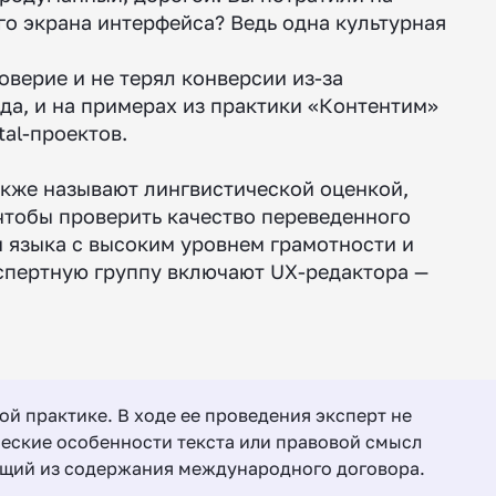
го экрана интерфейса? Ведь одна культурная
оверие и не терял конверсии из-за
ода, и на примерах из практики «Контентим»
tal-проектов.
 также называют лингвистической оценкой,
 чтобы проверить качество переведенного
и языка с высоким уровнем грамотности и
кспертную группу включают UX-редактора —
ой практике. В ходе ее проведения эксперт не
ческие особенности текста или правовой смысл
ающий из содержания международного договора.