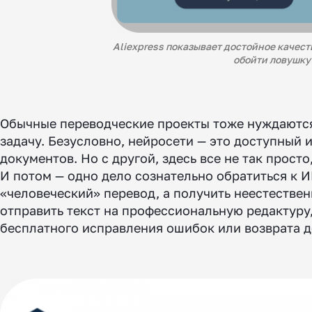
Aliexpress показывает достойное качест
обойти ловушку 
Обычные переводческие проекты тоже нуждаются 
задачу. Безусловно, нейросети — это доступный
документов. Но с другой, здесь все не так прост
И потом — одно дело сознательно обратиться к И
«человеческий» перевод, а получить неестестве
отправить текст на профессиональную редактуру,
бесплатного исправления ошибок или возврата д