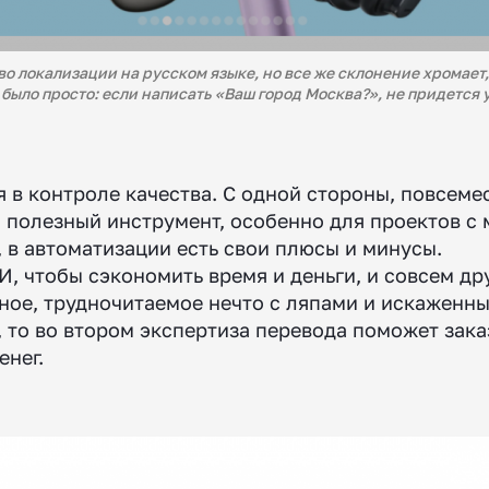
во локализации на русском языке, но все же склонение хромает, 
было просто: если написать «Ваш город Москва?», не придется
в контроле качества. С одной стороны, повсеме
 и полезный инструмент, особенно для проектов
о, в автоматизации есть свои плюсы и минусы.
И, чтобы сэкономить время и деньги, и совсем др
нное, трудночитаемое нечто с ляпами и искаженн
 то во втором экспертиза перевода поможет зака
енег.